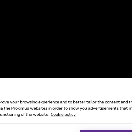
g, bedrijfsapplicaties, managed services,
 en training.
mprove your browsing experience and to better tailor the content and 
id
Cookie manager
Bedrijfsgegevens
via the Proximus websites in order to show you advertisements that m
functioning of the website.
Cookie policy
echt.