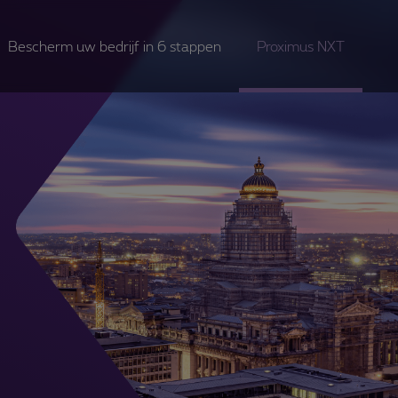
Bescherm uw bedrijf in 6 stappen
Proximus NXT